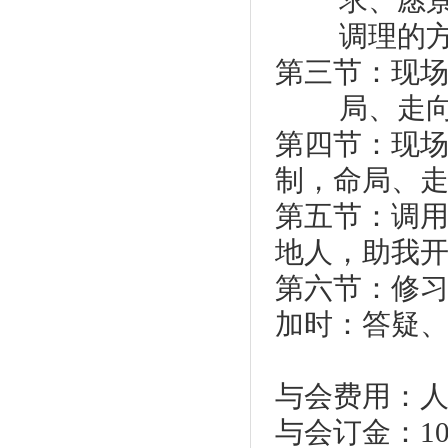
求、愿
调理的
第三节：现
局、走
第四节：现
制，命局、
第五节：调
地人，助我
第六节：修
加时：答疑
与会费用：
与会订金：
1