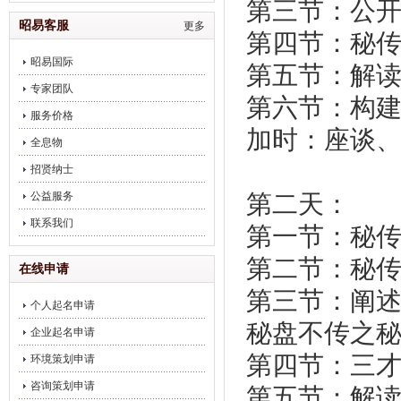
第三节：公
饮企业调理
昭易客服
更多
第四节：秘
昭易国际
第五节：解
专家团队
第六节：构
服务价格
加时：座谈
全息物
招贤纳士
公益服务
第二天：
联系我们
第一节：秘
第二节：秘
在线申请
第三节：阐
个人起名申请
秘盘不传之
企业起名申请
第四节：三
环境策划申请
咨询策划申请
第五节：解