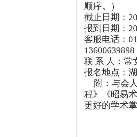
顺序。）
截止日期：
2
报到日期：
2
客服电话：
0
13600639898
联 系 人：常
报名地点：
附：与会
程》《昭易
更好的学术