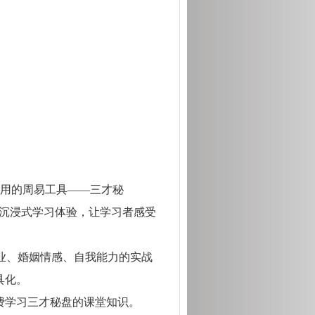
即用的周易工具——三才秘
，沉浸式学习体验，让学习者感受
业、婚姻情感、自我能力的实战
具化。
费学习三才秘盘的课堂知识。