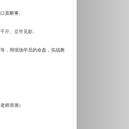
铁口直断事。
两千斤、立竿见影。
等等，用现场学员的命盘，实战教
郑老师亲测）