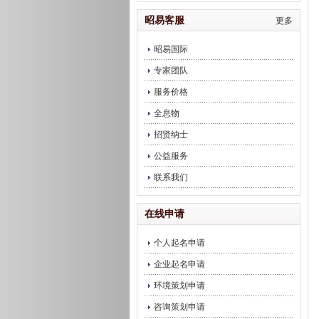
饮企业调理
昭易客服
更多
昭易国际
专家团队
服务价格
全息物
招贤纳士
公益服务
联系我们
在线申请
个人起名申请
企业起名申请
环境策划申请
咨询策划申请