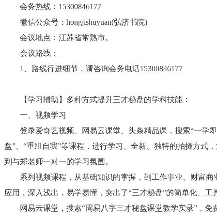
会务热线：
15300846177
微信公众号：
hongjishuyuan(
弘济书院
)
会议地点：江苏省常熟市。
会议路线：
1
、路线行进细节，请咨询会务电话
15300846177
【学习辅助】多种方式提升三才秘盘的学科技能：
一、视频学习
登录爱奇艺视频、网易云课堂、头条精品课，搜索“一学
盘”、“重组自我”等课程，进行学习。全新、独特的拍摄方式
到与郑老师一对一的学习氛围。
系列视频课程，从基础知识的掌握，到工作事业、财富商
应用，深入浅出，易学易懂，突出了“三才秘盘”的简单化、工
网易云课堂，搜索“周易八字三才秘盘课堂教学实录”，免