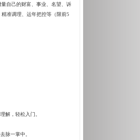
增量自己的财富、事业、名望、诉
、精准调理、运年把控等（限前
5
并理解，轻松入门。
龙去脉一掌中。