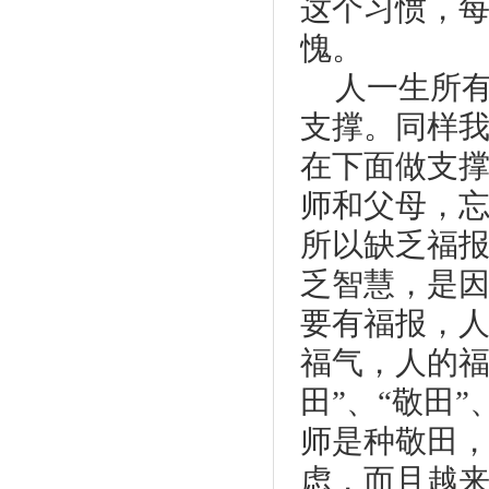
这个习惯，
愧。
人一生所
支撑。同样
在下面做支
师和父母，
所以缺乏福
乏智慧，是
要有福报，
福气，人的福
田”、“敬田
师是种敬田
虑，而且越