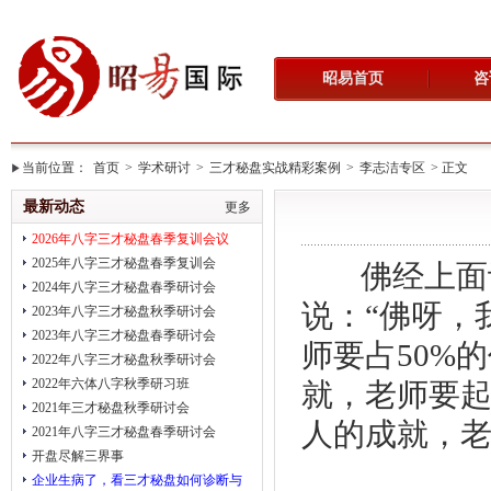
昭易首页
咨
当前位置：
首页
>
学术研讨
>
三才秘盘实战精彩案例
>
李志洁专区
> 正文
最新动态
更多
2026年八字三才秘盘春季复训会议
2025年八字三才秘盘春季复训会
佛经上面
2024年八字三才秘盘春季研讨会
说：“佛呀，
2023年八字三才秘盘秋季研讨会
2023年八字三才秘盘春季研讨会
师要占
50%
的
2022年八字三才秘盘秋季研讨会
2022年六体八字秋季研习班
就，老师要起
2021年三才秘盘秋季研讨会
人的成就，老
2021年八字三才秘盘春季研讨会
开盘尽解三界事
企业生病了，看三才秘盘如何诊断与